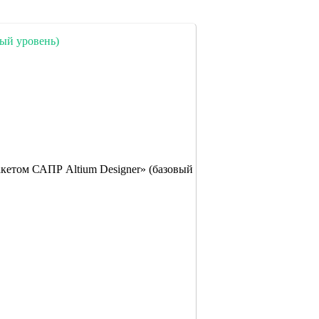
тый уровень)
кетом САПР Altium Designer» (базовый