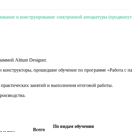
ирование и конструирование электронной аппаратуры (продвину
аммой Altium Designer.
и конструкторы, прошедшие обучение по программе «Работа с па
 практических занятий и выполнения итоговой работы.
роизводства.
По видам обучения
Всего